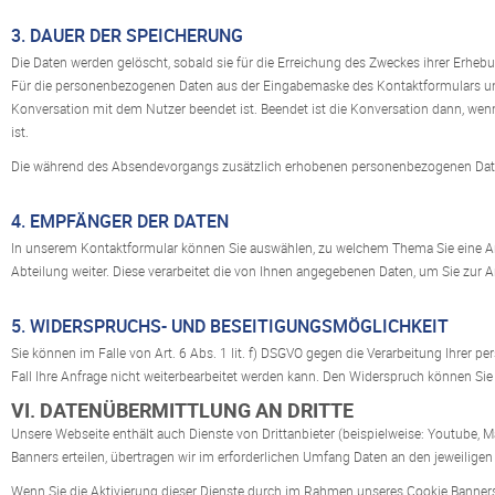
3. DAUER DER SPEICHERUNG
Die Daten werden gelöscht, sobald sie für die Erreichung des Zweckes ihrer Erhe
Für die personenbezogenen Daten aus der Eingabemaske des Kontaktformulars und di
Konversation mit dem Nutzer beendet ist. Beendet ist die Konversation dann, wen
ist.
Die während des Absendevorgangs zusätzlich erhobenen personenbezogenen Daten
4. EMPFÄNGER DER DATEN
In unserem Kontaktformular können Sie auswählen, zu welchem Thema Sie eine Anfra
Abteilung weiter. Diese verarbeitet die von Ihnen angegebenen Daten, um Sie zur A
5. WIDERSPRUCHS- UND BESEITIGUNGSMÖGLICHKEIT
Sie können im Falle von Art. 6 Abs. 1 lit. f) DSGVO gegen die Verarbeitung Ihrer 
Fall Ihre Anfrage nicht weiterbearbeitet werden kann. Den Widerspruch können Si
VI. DATENÜBERMITTLUNG AN DRITTE
Unsere Webseite enthält auch Dienste von Drittanbieter (beispielweise: Youtube
Banners erteilen, übertragen wir im erforderlichen Umfang Daten an den jeweiligen A
Wenn Sie die Aktivierung dieser Dienste durch im Rahmen unseres Cookie Banner