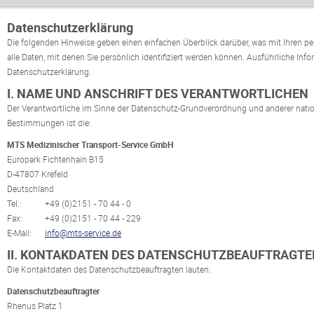
Datenschutzerklärung
Die folgenden Hinweise geben einen einfachen Überblick darüber, was mit Ihren 
alle Daten, mit denen Sie persönlich identifiziert werden können. Ausführliche 
Datenschutzerklärung.
I. NAME UND ANSCHRIFT DES VERANTWORTLICHEN
Der Verantwortliche im Sinne der Datenschutz-Grundverordnung und anderer natio
Bestimmungen ist die:
MTS Medizinischer Transport-Service GmbH
Europark Fichtenhain B15
D-47807 Krefeld
Deutschland
Tel.:
+49 (0)2151 - 70 44 - 0
Fax:
+49 (0)2151 - 70 44 - 229
E-Mail:
info@mts-service.de
II. KONTAKDATEN DES DATENSCHUTZBEAUFTRAGTE
Die Kontaktdaten des Datenschutzbeauftragten lauten:
Datenschutzbeauftragter
Rhenus Platz 1